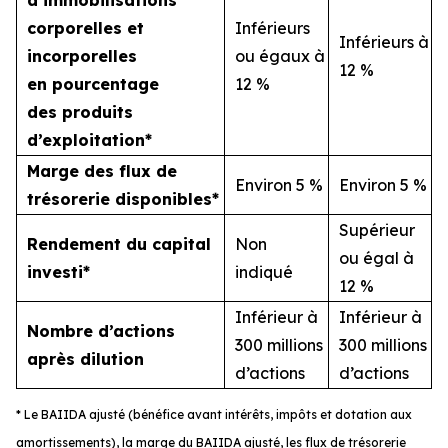
d’immobilisations
corporelles et
Inférieurs
Inférieurs à
incorporelles
ou égaux à
12 %
en pourcentage
12 %
des produits
d’exploitation*
Marge des flux de
Environ 5 %
Environ 5 %
trésorerie disponibles*
Supérieur
Rendement du capital
Non
ou égal à
investi*
indiqué
12 %
Inférieur à
Inférieur à
Nombre d’actions
300 millions
300 millions
après dilution
d’actions
d’actions
* Le BAIIDA ajusté (bénéfice avant intérêts, impôts et dotation aux
amortissements), la marge du BAIIDA ajusté, les flux de trésorerie